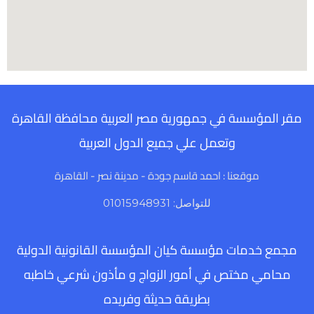
مقر المؤسسة في جمهورية مصر العربية محافظة القاهرة
وتعمل علي جميع الدول العربية
موقعنا : احمد قاسم جودة - مدينة نصر - القاهرة
للتواصل: 01015948931
مجمع خدمات مؤسسة كيان المؤسسة القانونية الدولية
محامي مختص في أمور الزواج و مأذون شرعي خاطبه
بطريقة حديثة وفريده