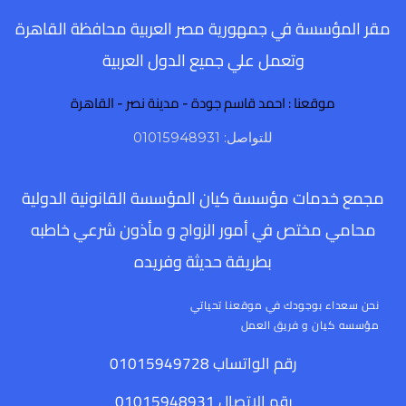
مقر المؤسسة في جمهورية مصر العربية محافظة القاهرة
وتعمل علي جميع الدول العربية
موقعنا : احمد قاسم جودة - مدينة نصر - القاهرة
للتواصل: 01015948931
مجمع خدمات مؤسسة كيان المؤسسة القانونية الدولية
محامي مختص في أمور الزواج و مأذون شرعي خاطبه
بطريقة حديثة وفريده
نحن سعداء بوجودك في موقعنا تحياتي
مؤسسه كيان و فريق العمل
رقم الواتساب 01015949728
رقم الاتصال 01015948931