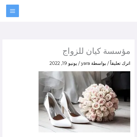
خطي
لى
لمحتوى
مؤسسة كيان للزواج
اترك تعليقاً
/ بواسطة
yara
/
يونيو 19, 2022