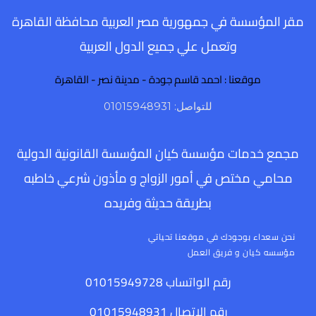
مقر المؤسسة في جمهورية مصر العربية محافظة القاهرة
وتعمل علي جميع الدول العربية
موقعنا : احمد قاسم جودة - مدينة نصر - القاهرة
للتواصل: 01015948931
مجمع خدمات مؤسسة كيان المؤسسة القانونية الدولية
محامي مختص في أمور الزواج و مأذون شرعي خاطبه
بطريقة حديثة وفريده
نحن سعداء بوجودك في موقعنا تحياتي
مؤسسه كيان و فريق العمل
رقم الواتساب 01015949728
رقم الاتصال 01015948931