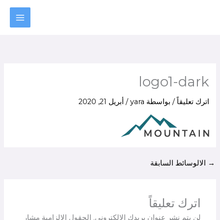
خطي
لى
لمحتوى
logo1-dark
اترك تعليقاً
/ بواسطة
yara
/
أبريل 21, 2020
→
الالوسائط السابقة
اترك تعليقاً
لن يتم نشر عنوان بريدك الإلكتروني.
الحقول الإلزامية مشار