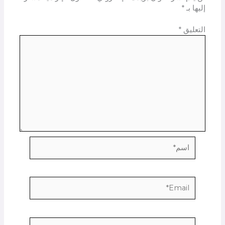
إليها بـ
*
التعليق
*
اسم*
Email*
الموقع